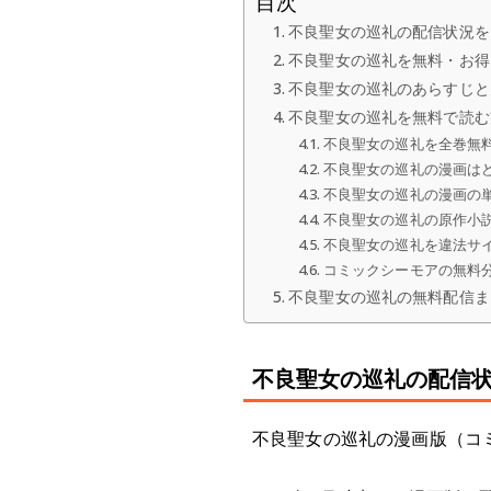
目次
不良聖女の巡礼の配信状況を
不良聖女の巡礼を無料・お得
不良聖女の巡礼のあらすじと
不良聖女の巡礼を無料で読む
不良聖女の巡礼を全巻無
不良聖女の巡礼の漫画は
不良聖女の巡礼の漫画の
不良聖女の巡礼の原作小
不良聖女の巡礼を違法サ
コミックシーモアの無料
不良聖女の巡礼の無料配信ま
不良聖女の巡礼の配信状
不良聖女の巡礼の漫画版（コ