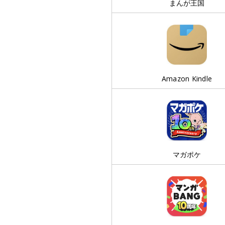
まんが王国
Amazon Kindle
マガポケ