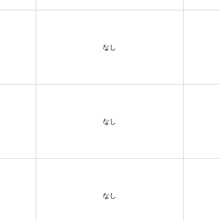
なし
なし
なし