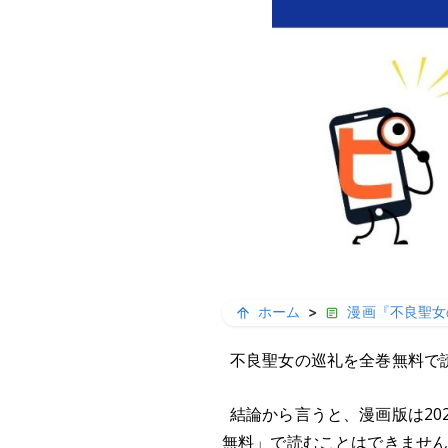
ホーム
>
漫画『不良聖女
不良聖女の巡礼を全巻無料で
結論から言うと、漫画版は20
無料」で読むことはできませ