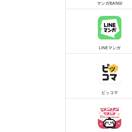
マンガBANG!
LINEマンガ
ピッコマ