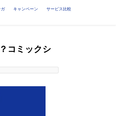
ンガ
キャンペーン
サービス比較
？コミックシ