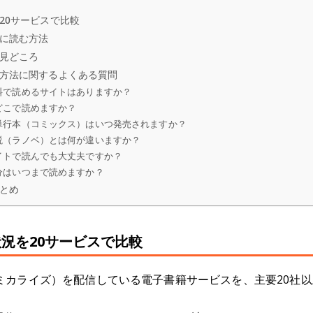
20サービスで比較
に読む方法
見どころ
方法に関するよくある質問
料で読めるサイトはありますか？
どこで読めますか？
単行本（コミックス）はいつ発売されますか？
説（ラノベ）とは何が違いますか？
イトで読んでも大丈夫ですか？
分はいつまで読めますか？
とめ
況を20サービスで比較
ミカライズ）を配信している電子書籍サービスを、主要20社