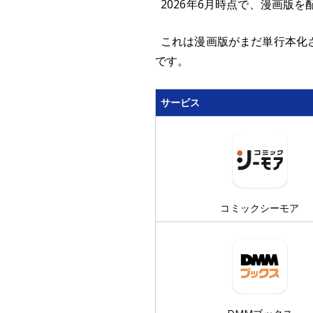
2026年6月時点で、漫画版
これは漫画版がまだ単行本化
です。
サービス
コミックシーモア