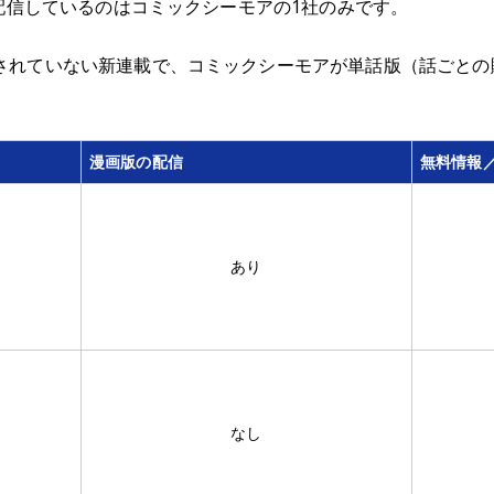
を配信しているのはコミックシーモアの1社のみです。
されていない新連載で、コミックシーモアが単話版（話ごとの
漫画版の配信
無料情報
あり
なし