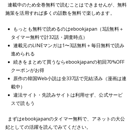
連載中のため全巻無料で読むことはできませんが、無料
施策を活用すれば多くの話数を無料で楽しめます。
もっとも無料で読めるのはebookjapan（3話無料＋
タイマー無料で計32話・調査時点）
連載元のLINEマンガは1〜3話無料＋毎日無料で読み
進められる
続きをまとめて買うならebookjapanの初回70%OFF
クーポンがお得
原作の韓国Web小説は全337話で完結済み（漫画は連
載中）
違法サイト・先読みサイトは利用せず、公式サービ
スで読もう
まずはebookjapanのタイマー無料で、アネットの大公
妃としての活躍を読んでみてください。