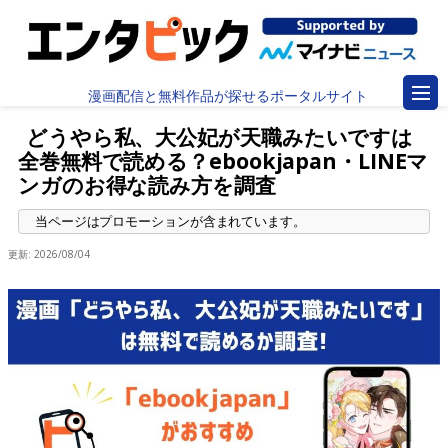
漫画配信と無料作品が探せるポータルサイト
どうやら私、大公妃が天職みたいですは
全巻無料で読める？ebookjapan・LINEマ
ンガのお得な読み方を調査
更新:
2026/08/04