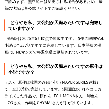
で読めます。無料範囲は変更される場合があるため、最
新の状況は各公式サイトでご確認ください。
どうやら私、大公妃が天職みたいですは完結し
ていますか？
漫画版は2026年6月時点で連載中です。原作の韓国Web
小説は全337話ですでに完結しています。日本語版の漫
画はLINEマンガで毎週水曜に更新されています。
どうやら私、大公妃が天職みたいですの原作は
小説ですか？
はい。原作は韓国のWeb小説（NAVER SERIES連載）
で、全337話で完結しています。漫画版はそれをコミカ
ライズした作品で、原作をLECHIMONAさん、脚色を
LICOさん、作画をCHYAMIさんが手がけています。