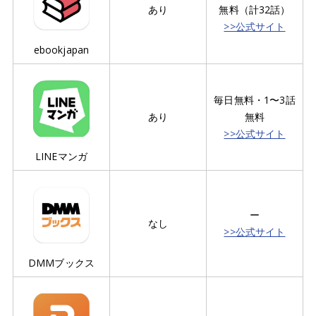
あり
無料（計32話）
>>公式サイト
ebookjapan
毎日無料・1〜3話
あり
無料
>>公式サイト
LINEマンガ
ー
なし
>>公式サイト
DMMブックス