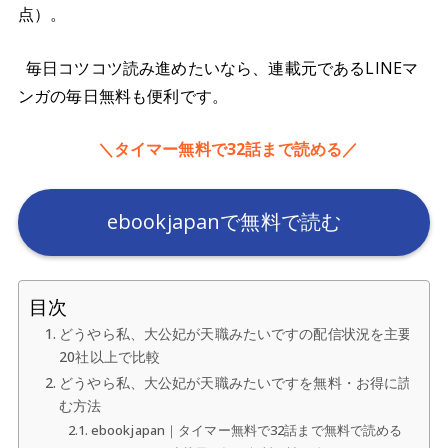
点）。
毎日コツコツ読み進めたいなら、連載元であるLINEマ
ンガの毎日無料も便利です。
＼タイマー無料で32話まで読める／
ebookjapanで無料で読む
目次
どうやら私、大公妃が天職みたいですの配信状況を主要
20社以上で比較
どうやら私、大公妃が天職みたいですを無料・お得に読
む方法
ebookjapan｜タイマー無料で32話まで無料で読める