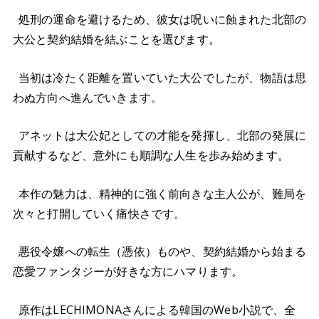
処刑の運命を避けるため、彼女は呪いに蝕まれた北部の
大公と契約結婚を結ぶことを選びます。
当初は冷たく距離を置いていた大公でしたが、物語は思
わぬ方向へ進んでいきます。
アネットは大公妃としての才能を発揮し、北部の発展に
貢献するなど、意外にも順調な人生を歩み始めます。
本作の魅力は、精神的に強く前向きな主人公が、難局を
次々と打開していく痛快さです。
悪役令嬢への転生（憑依）ものや、契約結婚から始まる
恋愛ファンタジーが好きな方にハマります。
原作はLECHIMONAさんによる韓国のWeb小説で、全