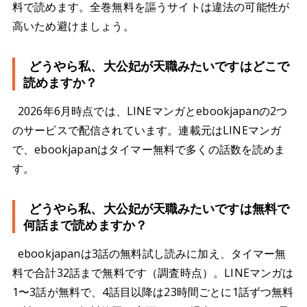
料で読めます。全巻無料を謳うサイトは違法の可能性が
高いため避けましょう。
どうやら私、大公妃が天職みたいですはどこで
読めますか？
2026年6月時点では、LINEマンガとebookjapanの2つ
のサービスで配信されています。連載元はLINEマンガ
で、ebookjapanはタイマー無料で多くの話数を読めま
す。
どうやら私、大公妃が天職みたいですは無料で
何話まで読めますか？
ebookjapanは3話の無料試し読みに加え、タイマー無
料で合計32話まで無料です（調査時点）。LINEマンガは
1〜3話が無料で、4話目以降は23時間ごとに1話ずつ無料