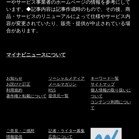
ーやサービス事業者のホームページの情報を参考にして
います。◆記事内容は記事作成時のもので、その後、商
品・サービスのリニューアルによって仕様やサービス内
容が変更されていたり、販売・提供が中止されている場
合があります。
マイナビニュースについて
お知らせ
ソーシャルメディア
キーワード一覧
お詫びと訂正
メールマガジン
サイトマップ
利用規約
RSS
個人情報の取り扱いに
提供元一覧
著作権と転載について
ついて
コンテンツ利用につい
て
ご意見・ご感想
記者・ライター募集
情報提供
広告について