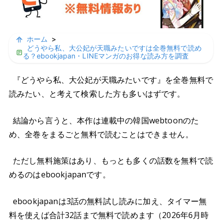
ホーム
>
どうやら私、大公妃が天職みたいですは全巻無料で読め
る？ebookjapan・LINEマンガのお得な読み方を調査
『どうやら私、大公妃が天職みたいです』を全巻無料で
読みたい、と考えて検索した方も多いはずです。
結論から言うと、本作は連載中の韓国webtoonのた
め、全巻をまるごと無料で読むことはできません。
ただし無料施策はあり、もっとも多くの話数を無料で読
めるのはebookjapanです。
ebookjapanは3話の無料試し読みに加え、タイマー無
料を使えば合計32話まで無料で読めます（2026年6月時