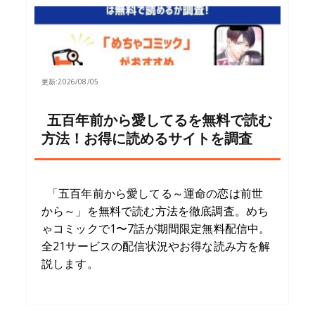
更新:
2026/08/05
五百年前から愛してるを無料で読む
方法！お得に読めるサイトを調査
「五百年前から愛してる～運命の恋は前世
から～」を無料で読む方法を徹底調査。めち
ゃコミックで1〜7話が期間限定無料配信中。
全21サービスの配信状況やお得な読み方を解
説します。