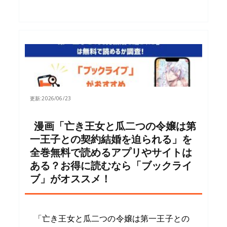
更新:
2026/06/23
漫画「亡き王女と瓜二つの令嬢は第
一王子との契約結婚を迫られる」を
全巻無料で読めるアプリやサイトは
ある？お得に読むなら「ブックライ
ブ」がオススメ！
「亡き王女と瓜二つの令嬢は第一王子との