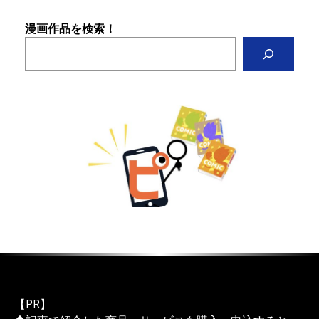
漫画作品を検索！
【PR】