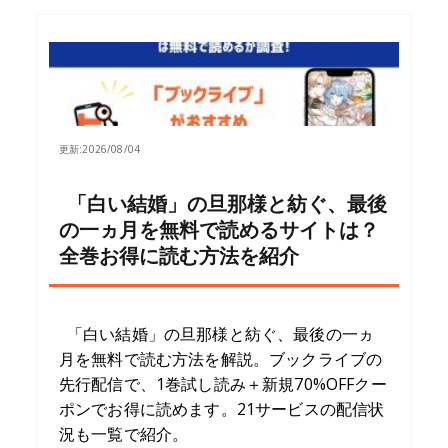
更新:
2026/08/04
「白い結婚」の旦那様と紡ぐ、最後
の一ヵ月を無料で読めるサイトは？
全巻お得に読む方法を紹介
「白い結婚」の旦那様と紡ぐ、最後の一ヵ
月を無料で読む方法を解説。ブックライブの
先行配信で、1巻試し読み＋新規70%OFFクー
ポンでお得に読めます。21サービスの配信状
況も一覧で紹介。