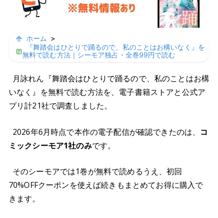
ホーム
>
『舞踏会はひとりで踊るので、私のことはお構いなく』を
無料で読む方法｜シーモア独占・全巻99円で読む
月詠れん『舞踏会はひとりで踊るので、私のことはお構
いなく』を無料で読む方法を、電子書籍ストアと公式ア
プリ計21社で調査しました。
2026年6月時点で本作の電子配信が確認できたのは、
コ
ミックシーモア1社のみ
です。
そのシーモアでは1巻が無料で読めるうえ、初回
70%OFFクーポンを使えば続きもまとめてお得に購入で
きます。