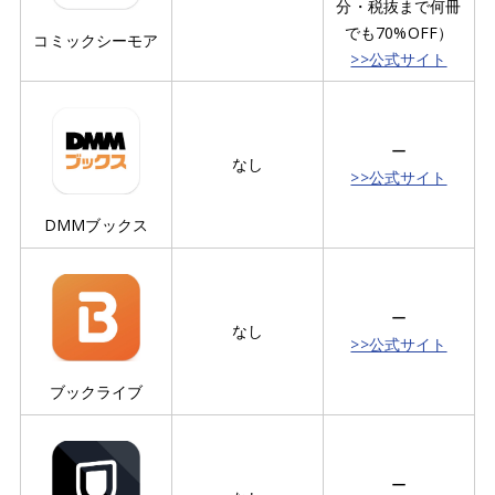
分・税抜まで何冊
でも70%OFF）
コミックシーモア
>>公式サイト
ー
なし
>>公式サイト
DMMブックス
ー
なし
>>公式サイト
ブックライブ
ー