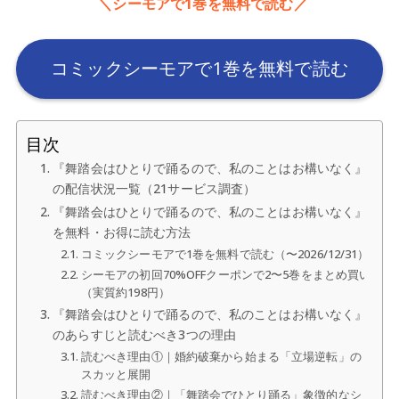
＼シーモアで1巻を無料で読む／
コミックシーモアで1巻を無料で読む
目次
『舞踏会はひとりで踊るので、私のことはお構いなく』
の配信状況一覧（21サービス調査）
『舞踏会はひとりで踊るので、私のことはお構いなく』
を無料・お得に読む方法
コミックシーモアで1巻を無料で読む（〜2026/12/31）
シーモアの初回70%OFFクーポンで2〜5巻をまとめ買い
（実質約198円）
『舞踏会はひとりで踊るので、私のことはお構いなく』
のあらすじと読むべき3つの理由
読むべき理由①｜婚約破棄から始まる「立場逆転」の
スカッと展開
読むべき理由②｜「舞踏会でひとり踊る」象徴的なシ