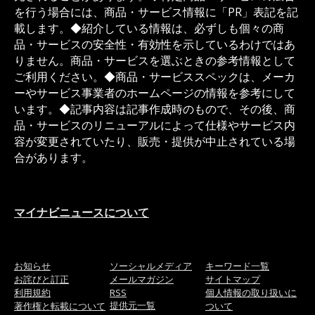
を行う場合には、商品・サービス情報に「PR」表記を記
載します。◆紹介している情報は、必ずしも個々の商
品・サービスの安全性・有効性を示しているわけではあ
りません。商品・サービスを選ぶときの参考情報として
ご利用ください。◆商品・サービススペックは、メーカ
ーやサービス事業者のホームページの情報を参考にして
います。◆記事内容は記事作成時のもので、その後、商
品・サービスのリニューアルによって仕様やサービス内
容が変更されていたり、販売・提供が中止されている場
合があります。
マイナビニュースについて
お知らせ
ソーシャルメディア
キーワード一覧
お詫びと訂正
メールマガジン
サイトマップ
利用規約
RSS
個人情報の取り扱いに
提供元一覧
著作権と転載について
ついて