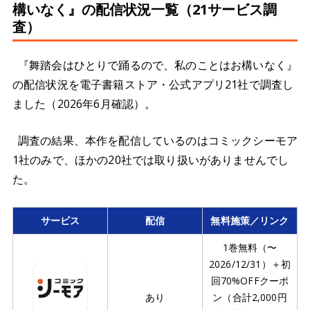
構いなく』の配信状況一覧（21サービス調
査）
『舞踏会はひとりで踊るので、私のことはお構いなく』
の配信状況を電子書籍ストア・公式アプリ21社で調査し
ました（2026年6月確認）。
調査の結果、本作を配信しているのはコミックシーモア
1社のみで、ほかの20社では取り扱いがありませんでし
た。
サービス
配信
無料施策／リンク
1巻無料（〜
2026/12/31）＋初
回70%OFFクーポ
あり
ン（合計2,000円