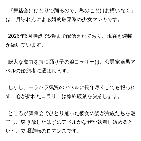
『舞踏会はひとりで踊るので、私のことはお構いなく』
は、月詠れんによる婚約破棄系の少女マンガです。
2026年6月時点で5巻まで配信されており、現在も連載
が続いています。
膨大な魔力を持つ踊り子の娘コラリーは、公爵家嫡男ア
ベルの婚約者に選ばれます。
しかし、モラハラ気質のアベルに長年尽くしても報われ
ず、心が折れたコラリーは婚約破棄を決意します。
ところが舞踏会でひとり踊った彼女の姿が貴族たちを魅
了し、突き放したはずのアベルがなぜか執着し始めると
いう、立場逆転のロマンスです。