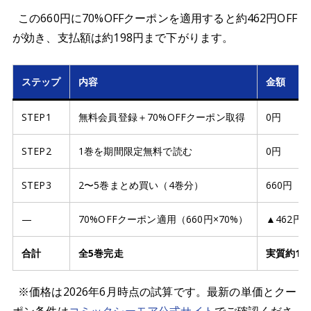
この660円に70%OFFクーポンを適用すると約462円OFF
が効き、支払額は約198円まで下がります。
ステップ
内容
金額
STEP1
無料会員登録＋70%OFFクーポン取得
0円
STEP2
1巻を期間限定無料で読む
0円
STEP3
2〜5巻まとめ買い（4巻分）
660円
—
70%OFFクーポン適用（660円×70%）
▲462円
合計
全5巻完走
実質約19
※価格は2026年6月時点の試算です。最新の単価とクー