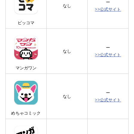
ー
なし
>>公式サイト
ピッコマ
ー
なし
>>公式サイト
マンガワン
ー
なし
>>公式サイト
めちゃコミック