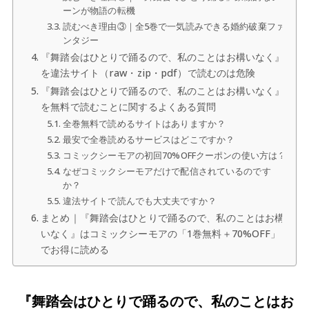
ーンが物語の転機
読むべき理由③｜全5巻で一気読みできる婚約破棄ファ
ンタジー
『舞踏会はひとりで踊るので、私のことはお構いなく』
を違法サイト（raw・zip・pdf）で読むのは危険
『舞踏会はひとりで踊るので、私のことはお構いなく』
を無料で読むことに関するよくある質問
全巻無料で読めるサイトはありますか？
最安で全巻読めるサービスはどこですか？
コミックシーモアの初回70%OFFクーポンの使い方は？
なぜコミックシーモアだけで配信されているのです
か？
違法サイトで読んでも大丈夫ですか？
まとめ｜『舞踏会はひとりで踊るので、私のことはお構
いなく』はコミックシーモアの「1巻無料＋70%OFF」
でお得に読める
『舞踏会はひとりで踊るので、私のことはお