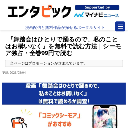
漫画配信と無料作品が探せるポータルサイト
『舞踏会はひとりで踊るので、私のこと
はお構いなく』を無料で読む方法｜シーモ
ア独占・全巻99円で読む
更新:
2026/08/04