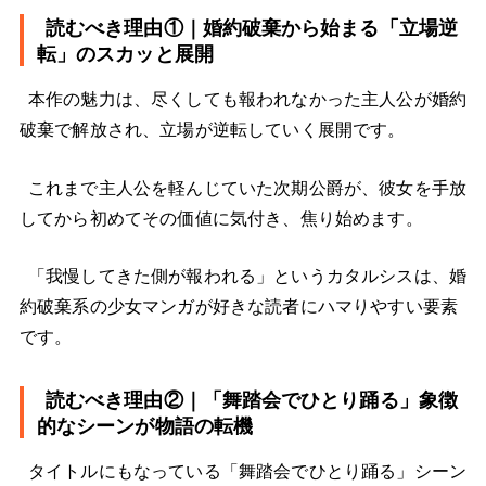
読むべき理由①｜婚約破棄から始まる「立場逆
転」のスカッと展開
本作の魅力は、尽くしても報われなかった主人公が婚約
破棄で解放され、立場が逆転していく展開です。
これまで主人公を軽んじていた次期公爵が、彼女を手放
してから初めてその価値に気付き、焦り始めます。
「我慢してきた側が報われる」というカタルシスは、婚
約破棄系の少女マンガが好きな読者にハマりやすい要素
です。
読むべき理由②｜「舞踏会でひとり踊る」象徴
的なシーンが物語の転機
タイトルにもなっている「舞踏会でひとり踊る」シーン