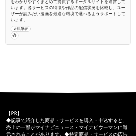
をわかりやすくまとめて提供するポータルサイトを運営して
います。各サービスの特徴や作品の配信状況を比較し、ユー
ザーが読みたい漫画を最適な環境で選べるようサポートして
います。
執筆者
【PR】
◆記事で紹介した商品・サービスを購入・申込すると、
売上の一部がマイナビニュース・マイナビウーマンに還
元されることがあります。◆特定商品・サービスの広告