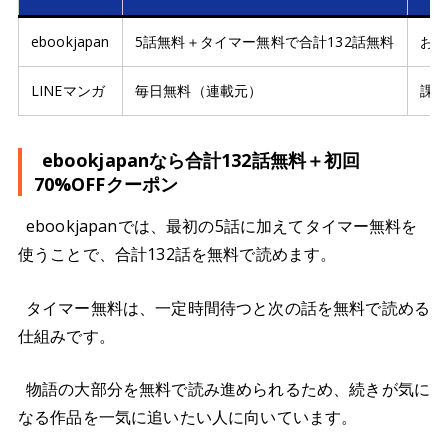
ebookjapan
5話無料＋タイマー無料で合計132話無料
お
LINEマンガ
毎日無料（連載元）
課
ebookjapanなら合計132話無料＋初回
70%OFFクーポン
ebookjapanでは、最初の5話に加えてタイマー無料を
使うことで、合計132話を無料で読めます。
タイマー無料は、一定時間待つと次の話を無料で読める
仕組みです。
物語の大部分を無料で読み進められるため、続きが気に
なる作品を一気に追いたい人に向いています。