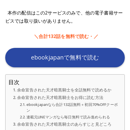
本作の配信はこの2サービスのみで、他の電子書籍サー
ビスでは取り扱いがありません。
＼合計132話を無料で読む・／
ebookjapanで無料で読む
目次
余命宣告された天才暗黒騎士を全話無料で読めるか
余命宣告された天才暗黒騎士をお得に読む方法
ebookjapanなら合計132話無料＋初回70%OFFクーポ
ン
連載元LINEマンガなら毎日無料で読み進められる
余命宣告された天才暗黒騎士のあらすじと見どころ