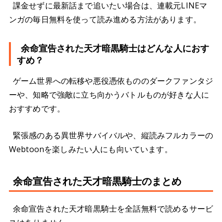
課金せずに最新話まで追いたい場合は、連載元LINEマ
ンガの毎日無料を使って読み進める方法があります。
余命宣告された天才暗黒騎士はどんな人におす
すめ？
ゲーム世界への転移や悪役憑依もののダークファンタジ
ーや、知略で強敵に立ち向かうバトルものが好きな人に
おすすめです。
緊張感のある異世界サバイバルや、縦読みフルカラーの
Webtoonを楽しみたい人にも向いています。
余命宣告された天才暗黒騎士のまとめ
余命宣告された天才暗黒騎士を全話無料で読めるサービ