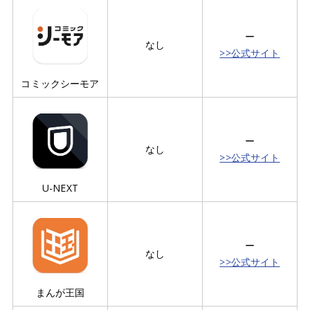
ー
なし
>>公式サイト
コミックシーモア
ー
なし
>>公式サイト
U-NEXT
ー
なし
>>公式サイト
まんが王国