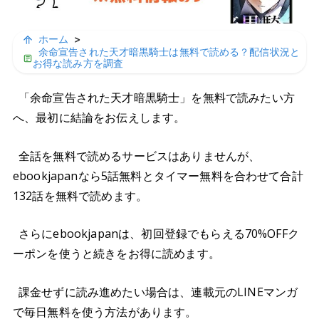
ホーム
>
余命宣告された天才暗黒騎士は無料で読める？配信状況と
お得な読み方を調査
「余命宣告された天才暗黒騎士」を無料で読みたい方
へ、最初に結論をお伝えします。
全話を無料で読めるサービスはありませんが、
ebookjapanなら5話無料とタイマー無料を合わせて合計
132話を無料で読めます。
さらにebookjapanは、初回登録でもらえる70%OFFク
ーポンを使うと続きをお得に読めます。
課金せずに読み進めたい場合は、連載元のLINEマンガ
で毎日無料を使う方法があります。