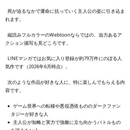
死が迫るなかで運命に抗っていく主人公の姿に引き込ま
れます。
縦読みフルカラーのWebtoonならではの、迫力あるア
クション描写も見どころです。
LINEマンガではお気に入り登録が約79万件にのぼる人
気作です（2026年6月時点）。
次のような作品が好きな人に、特に楽しんでもらえる内
容です。
ゲーム世界への転移や悪役憑依もののダークファン
タジーが好きな人
主人公が知略と実力で強敵に立ち向かうバトルもの