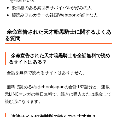
を読みたい人
緊張感のある異世界サバイバルが好みの人
縦読みフルカラーの韓国Webtoonが好きな人
余命宣告された天才暗黒騎士に関するよくあ
る質問
余命宣告された天才暗黒騎士を全話無料で読め
るサイトはある？
全話を無料で読めるサイトはありません。
無料で読めるのはebookjapanの合計132話分と、連載
元LINEマンガの毎日無料で、続きは購入または課金して
読む形になります。
違法サイトや海賊版で読んでも大丈夫？