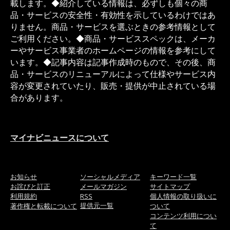
載します。◆紹介している情報は、必ずしも個々の商
品・サービスの安全性・有効性を示しているわけではあ
りません。商品・サービスを選ぶときの参考情報として
ご利用ください。◆商品・サービススペックは、メーカ
ーやサービス事業者のホームページの情報を参考にして
います。◆記事内容は記事作成時のもので、その後、商
品・サービスのリニューアルによって仕様やサービス内
容が変更されていたり、販売・提供が中止されている場
合があります。
マイナビニュースについて
お知らせ
ソーシャルメディア
キーワード一覧
お詫びと訂正
メールマガジン
サイトマップ
利用規約
RSS
個人情報の取り扱いに
提供元一覧
著作権と転載について
ついて
コンテンツ利用につい
て