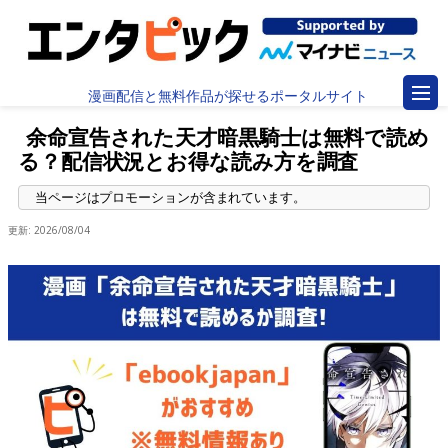
漫画配信と無料作品が探せるポータルサイト
余命宣告された天才暗黒騎士は無料で読め
る？配信状況とお得な読み方を調査
更新:
2026/08/04