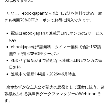
スはありません。
ただし、ebookjapanなら合計132話を無料で読め、続
きも初回70%OFFクーポンでお得に購入できます。
配信はebookjapanと連載元LINEマンガの2サービス
のみ
ebookjapanは5話無料＋タイマー無料で合計132話
無料＋初回70%OFFクーポン
課金せず最新話まで読むなら連載元LINEマンガの毎
日無料
連載中で最新144話（2026年6月時点）
余命わずかな主人公が最大の悪役として運命に抗う、緊
張感あふれる異世界ダークファンタジーのWebtoonで
す。