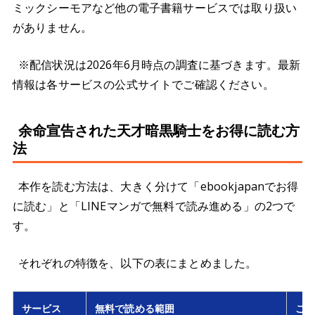
ミックシーモアなど他の電子書籍サービスでは取り扱い
がありません。
※配信状況は2026年6月時点の調査に基づきます。最新
情報は各サービスの公式サイトでご確認ください。
余命宣告された天才暗黒騎士をお得に読む方
法
本作を読む方法は、大きく分けて「ebookjapanでお得
に読む」と「LINEマンガで無料で読み進める」の2つで
す。
それぞれの特徴を、以下の表にまとめました。
サービス
無料で読める範囲
こ