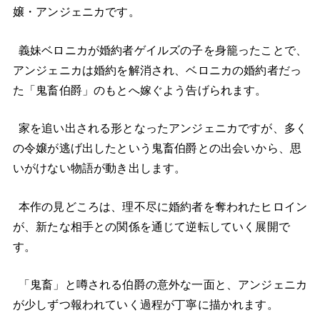
嬢・アンジェニカです。
義妹ベロニカが婚約者ゲイルズの子を身籠ったことで、
アンジェニカは婚約を解消され、ベロニカの婚約者だっ
た「鬼畜伯爵」のもとへ嫁ぐよう告げられます。
家を追い出される形となったアンジェニカですが、多く
の令嬢が逃げ出したという鬼畜伯爵との出会いから、思
いがけない物語が動き出します。
本作の見どころは、理不尽に婚約者を奪われたヒロイン
が、新たな相手との関係を通じて逆転していく展開で
す。
「鬼畜」と噂される伯爵の意外な一面と、アンジェニカ
が少しずつ報われていく過程が丁寧に描かれます。