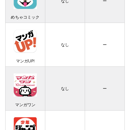
なし
ー
めちゃコミック
なし
ー
マンガUP!
なし
ー
マンガワン