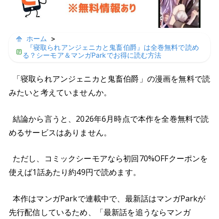
ホーム
>
『寝取られアンジェニカと鬼畜伯爵』は全巻無料で読め
る？シーモア＆マンガParkでお得に読む方法
「寝取られアンジェニカと鬼畜伯爵」の漫画を無料で読
みたいと考えていませんか。
結論から言うと、2026年6月時点で本作を全巻無料で読
めるサービスはありません。
ただし、コミックシーモアなら初回70%OFFクーポンを
使えば1話あたり約49円で読めます。
本作はマンガParkで連載中で、最新話はマンガParkが
先行配信しているため、「最新話を追うならマンガ