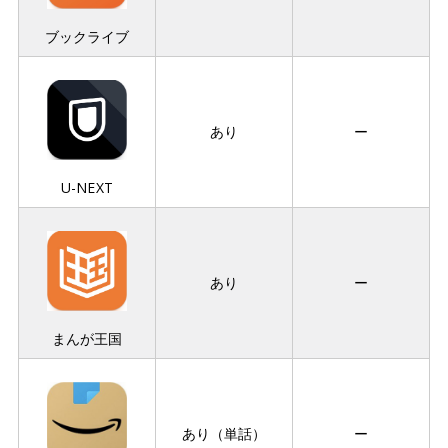
ブックライブ
あり
ー
U-NEXT
あり
ー
まんが王国
あり（単話）
ー