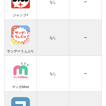
なし
ー
ジャンプ+
なし
ー
サンデーうぇぶり
なし
ー
マンガMee