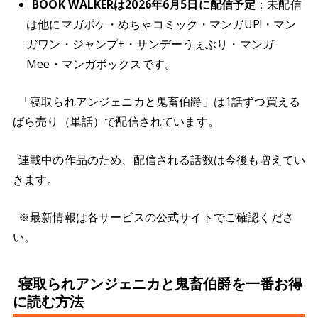
BOOK WALKERは2026年6月5日に配信予定
：未配信
は他にマガポケ・めちゃコミック・マンガUP!・マン
ガワン・ジャンプ+・サンデーうぇぶり・マンガ
Mee・マンガボックスです。
「寝取られアンジェニカと鬼畜伯爵」は1話ずつ買える
ばら売り（単話）で配信されています。
連載中の作品のため、配信される話数は今後も増えてい
きます。
※最新情報は各サービスの公式サイトでご確認くださ
い。
寝取られアンジェニカと鬼畜伯爵を一番お得
に読む方法