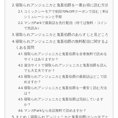
寝取られアンジェニカと鬼畜伯爵を一番お得に読む方法
コミックシーモアで初回70%OFFクーポンで読む｜料金
シミュレーションと手順
マンガParkで最新話を先行配信（待てば無料・コイン
で先読み）
寝取られアンジェニカと鬼畜伯爵のあらすじと見どころ
寝取られアンジェニカと鬼畜伯爵の無料配信に関するよ
くある質問
寝取られアンジェニカと鬼畜伯爵を全巻無料で読める
サイトはありますか？
違法サイトで寝取られアンジェニカと鬼畜伯爵を読ん
でも大丈夫ですか？
寝取られアンジェニカと鬼畜伯爵の最新話はどこで読
めますか？
寝取られアンジェニカと鬼畜伯爵を一番安く読む方法
は？
寝取られアンジェニカと鬼畜伯爵は完結しています
か？
マンガParkなら全話無料で読めますか？
まとめ｜寝取られアンジェニカと鬼畜伯爵はシーモアと