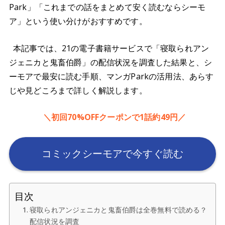
Park」「これまでの話をまとめて安く読むならシーモ
ア」という使い分けがおすすめです。
本記事では、21の電子書籍サービスで「寝取られアン
ジェニカと鬼畜伯爵」の配信状況を調査した結果と、シ
ーモアで最安に読む手順、マンガParkの活用法、あらす
じや見どころまで詳しく解説します。
＼初回70%OFFクーポンで1話約49円／
コミックシーモアで今すぐ読む
目次
寝取られアンジェニカと鬼畜伯爵は全巻無料で読める？
配信状況を調査