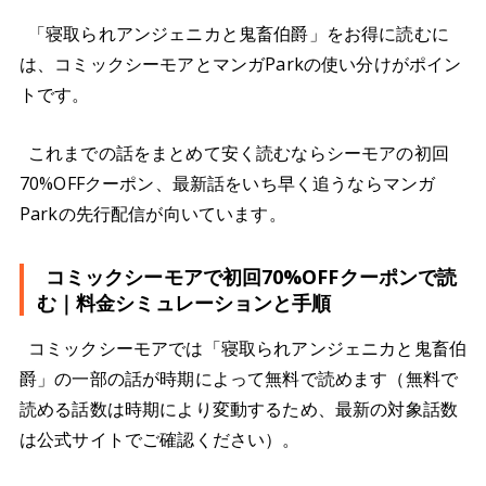
「寝取られアンジェニカと鬼畜伯爵」をお得に読むに
は、コミックシーモアとマンガParkの使い分けがポイン
トです。
これまでの話をまとめて安く読むならシーモアの初回
70%OFFクーポン、最新話をいち早く追うならマンガ
Parkの先行配信が向いています。
コミックシーモアで初回70%OFFクーポンで読
む｜料金シミュレーションと手順
コミックシーモアでは「寝取られアンジェニカと鬼畜伯
爵」の一部の話が時期によって無料で読めます（無料で
読める話数は時期により変動するため、最新の対象話数
は公式サイトでご確認ください）。