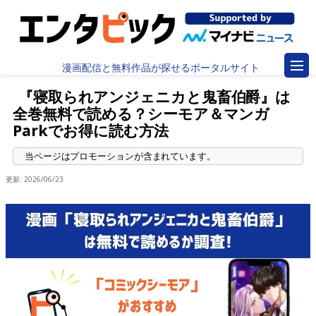
漫画配信と無料作品が探せるポータルサイト
『寝取られアンジェニカと鬼畜伯爵』は
全巻無料で読める？シーモア＆マンガ
Parkでお得に読む方法
更新:
2026/06/23