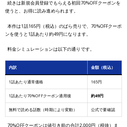
続きは新規会員登録でもらえる初回70%OFFクーポンを
使うと、お得に読み進められます。
本作は1話165円（税込）のばら売りで、70%OFFクーポ
ンを使うと1話あたり約49円になります。
料金シミュレーションは以下の通りです。
内訳
金額（税込）
1話あたり通常価格
165円
1話あたり70%OFFクーポン適用後
約49円
無料で読める話数（時期により変動）
公式で要確認
70%OFFクーポンは値引き前の合計2,000円（税抜）ま