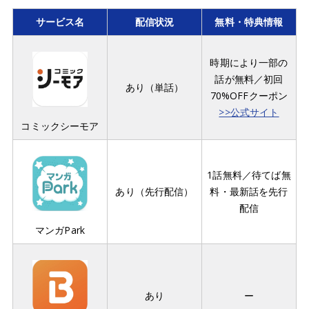
サービス名
配信状況
無料・特典情報
時期により一部の
話が無料／初回
あり（単話）
70%OFFクーポン
>>公式サイト
コミックシーモア
1話無料／待てば無
あり（先行配信）
料・最新話を先行
配信
マンガPark
あり
ー