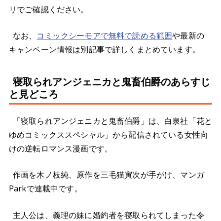
リでご確認ください。
なお、
コミックシーモアで無料で読める範囲
や最新の
キャンペーン情報は別記事で詳しくまとめています。
寝取られアンジェニカと鬼畜伯爵のあらすじ
と見どころ
「寝取られアンジェニカと鬼畜伯爵」は、白泉社「花と
ゆめコミックススペシャル」から配信されている女性向
けの逆転ロマンス漫画です。
作画を木ノ枝純、原作を三毛猫寅次が手がけ、マンガ
Parkで連載中です。
主人公は、義理の妹に婚約者を寝取られてしまった令