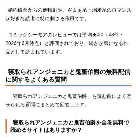
婚約破棄からの逆転劇や、ざまぁ系・溺愛系のロマンス
が好きな読者に特に刺さる作風です。
コミックシーモアのレビューでは平均★4.0（43件・
2026年6月時点）と評価されており、続きが気になる作
品として読まれています。
寝取られアンジェニカと鬼畜伯爵の無料配信
に関するよくある質問
「寝取られアンジェニカと鬼畜伯爵」を読む前によく寄
せられる質問にまとめて回答します。
寝取られアンジェニカと鬼畜伯爵を全巻無料で
読めるサイトはありますか？