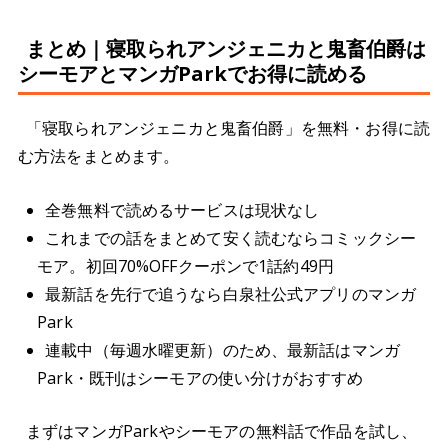
まとめ｜寝取られアンジェニカと鬼畜伯爵は
シーモアとマンガParkでお得に読める
「寝取られアンジェニカと鬼畜伯爵」を無料・お得に読
む方法をまとめます。
全巻無料で読めるサービスは現状なし
これまでの話をまとめて安く読むならコミックシー
モア。初回70%OFFクーポンで1話約49円
最新話を先行で追うなら白泉社公式アプリのマンガ
Park
連載中（毎週水曜更新）のため、最新話はマンガ
Park・既刊はシーモアの使い分けがおすすめ
まずはマンガParkやシーモアの無料話で作品を試し、