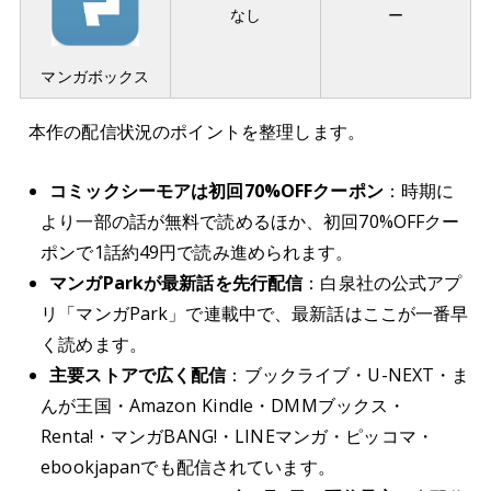
なし
ー
マンガボックス
本作の配信状況のポイントを整理します。
コミックシーモアは初回70%OFFクーポン
：時期に
より一部の話が無料で読めるほか、初回70%OFFクー
ポンで1話約49円で読み進められます。
マンガParkが最新話を先行配信
：白泉社の公式アプ
リ「マンガPark」で連載中で、最新話はここが一番早
く読めます。
主要ストアで広く配信
：ブックライブ・U-NEXT・ま
んが王国・Amazon Kindle・DMMブックス・
Renta!・マンガBANG!・LINEマンガ・ピッコマ・
ebookjapanでも配信されています。