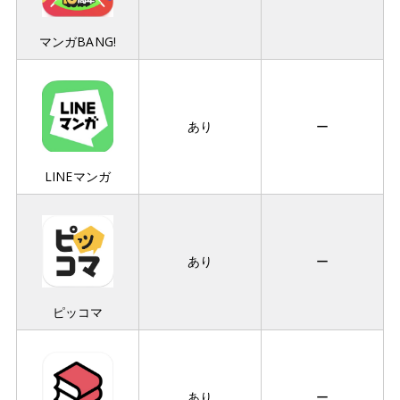
マンガBANG!
あり
ー
LINEマンガ
あり
ー
ピッコマ
あり
ー