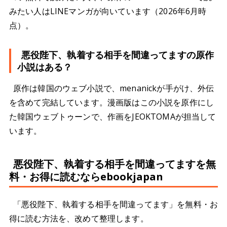
みたい人はLINEマンガが向いています（2026年6月時
点）。
悪役陛下、執着する相手を間違ってますの原作
小説はある？
原作は韓国のウェブ小説で、menanickが手がけ、外伝
を含めて完結しています。漫画版はこの小説を原作にし
た韓国ウェブトゥーンで、作画をJEOKTOMAが担当して
います。
悪役陛下、執着する相手を間違ってますを無
料・お得に読むならebookjapan
「悪役陛下、執着する相手を間違ってます」を無料・お
得に読む方法を、改めて整理します。