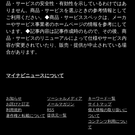
品・サービスの安全性・有効性を示しているわけではあ
りません。商品・サービスを選ぶときの参考情報として
ご利用ください。◆商品・サービススペックは、メーカ
ーやサービス事業者のホームページの情報を参考にして
います。◆記事内容は記事作成時のもので、その後、商
品・サービスのリニューアルによって仕様やサービス内
容が変更されていたり、販売・提供が中止されている場
合があります。
マイナビニュースについて
お知らせ
ソーシャルメディア
キーワード一覧
お詫びと訂正
メールマガジン
サイトマップ
利用規約
RSS
個人情報の取り扱いに
提供元一覧
著作権と転載について
ついて
コンテンツ利用につい
て