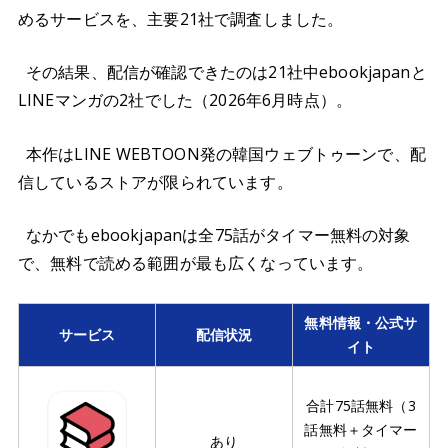
めるサービスを、主要21社で調査しました。
その結果、配信が確認できたのは21社中ebookjapanと
LINEマンガの2社でした（2026年6月時点）。
本作はLINE WEBTOON発の韓国ウェブトゥーンで、配
信しているストアが限られています。
なかでもebookjapanは全75話がタイマー無料の対象
で、無料で読める範囲が最も広くなっています。
無料情報・公式サ
サービス
配信状況
イト
合計75話無料（3
話無料＋タイマー
あり