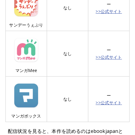
ー
なし
>>公式サイト
サンデーうぇぶり
ー
なし
>>公式サイト
マンガMee
ー
なし
>>公式サイト
マンガボックス
配信状況を見ると、本作を読めるのはebookjapanと