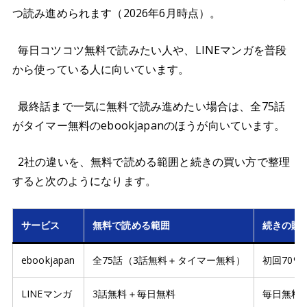
つ読み進められます（2026年6月時点）。
毎日コツコツ無料で読みたい人や、LINEマンガを普段
から使っている人に向いています。
最終話まで一気に無料で読み進めたい場合は、全75話
がタイマー無料のebookjapanのほうが向いています。
2社の違いを、無料で読める範囲と続きの買い方で整理
すると次のようになります。
サービス
無料で読める範囲
続きの購
ebookjapan
全75話（3話無料＋タイマー無料）
初回70%
LINEマンガ
3話無料＋毎日無料
毎日無料