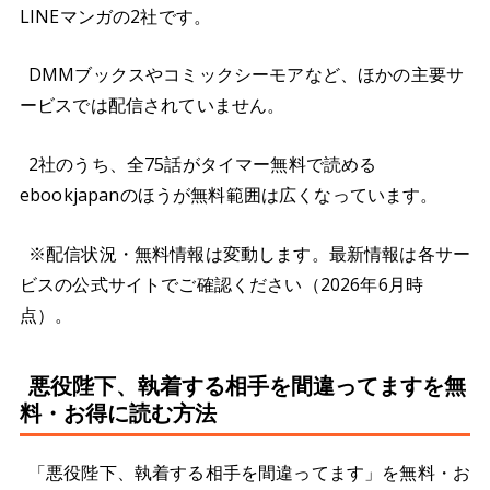
LINEマンガの2社です。
DMMブックスやコミックシーモアなど、ほかの主要サ
ービスでは配信されていません。
2社のうち、全75話がタイマー無料で読める
ebookjapanのほうが無料範囲は広くなっています。
※配信状況・無料情報は変動します。最新情報は各サー
ビスの公式サイトでご確認ください（2026年6月時
点）。
悪役陛下、執着する相手を間違ってますを無
料・お得に読む方法
「悪役陛下、執着する相手を間違ってます」を無料・お