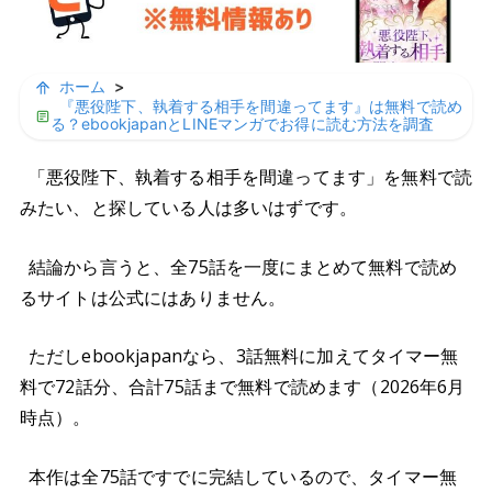
ホーム
>
『悪役陛下、執着する相手を間違ってます』は無料で読め
る？ebookjapanとLINEマンガでお得に読む方法を調査
「悪役陛下、執着する相手を間違ってます」を無料で読
みたい、と探している人は多いはずです。
結論から言うと、全75話を一度にまとめて無料で読め
るサイトは公式にはありません。
ただしebookjapanなら、3話無料に加えてタイマー無
料で72話分、合計75話まで無料で読めます（2026年6月
時点）。
本作は全75話ですでに完結しているので、タイマー無