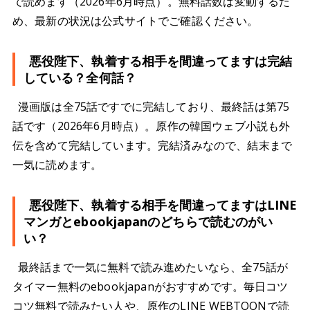
で読めます（2026年6月時点）。無料話数は変動するた
め、最新の状況は公式サイトでご確認ください。
悪役陛下、執着する相手を間違ってますは完結
している？全何話？
漫画版は全75話ですでに完結しており、最終話は第75
話です（2026年6月時点）。原作の韓国ウェブ小説も外
伝を含めて完結しています。完結済みなので、結末まで
一気に読めます。
悪役陛下、執着する相手を間違ってますはLINE
マンガとebookjapanのどちらで読むのがい
い？
最終話まで一気に無料で読み進めたいなら、全75話が
タイマー無料のebookjapanがおすすめです。毎日コツ
コツ無料で読みたい人や、原作のLINE WEBTOONで読