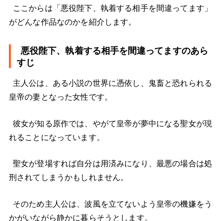
ここからは「悪役陛下、執着する相手を間違ってます」
がどんな作品なのかを紹介します。
悪役陛下、執着する相手を間違ってますのあら
すじ
主人公は、ある小説の世界に憑依し、鬼畜と恐れられる
皇帝の妻となった女性です。
彼女が知る原作では、やがて皇帝が夢中になる聖女が現
れることになっています。
聖女が登場すれば自分は用済みになり、最悪の場合は処
刑されてしまうかもしれません。
そのため主人公は、波風を立てないよう皇帝の機嫌をう
かがいながら静かに暮らそうとします。