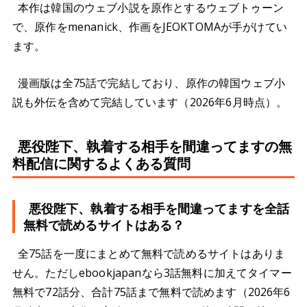
本作は韓国のウェブ小説を原作とするウェブトゥーン
で、原作をmenanick、作画をJEOKTOMAが手がけてい
ます。
漫画版は全75話で完結しており、原作の韓国ウェブ小
説も外伝を含めて完結しています（2026年6月時点）。
悪役陛下、執着する相手を間違ってますの無
料配信に関するよくある質問
悪役陛下、執着する相手を間違ってますを全話
無料で読めるサイトはある？
全75話を一度にまとめて無料で読めるサイトはありま
せん。ただしebookjapanなら3話無料に加えてタイマー
無料で72話分、合計75話まで無料で読めます（2026年6