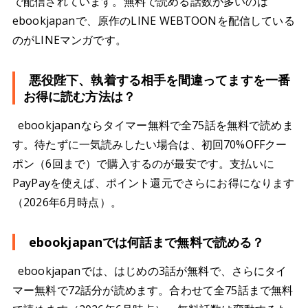
で配信されています。無料で読める話数が多いのは
ebookjapanで、原作のLINE WEBTOONを配信している
のがLINEマンガです。
悪役陛下、執着する相手を間違ってますを一番
お得に読む方法は？
ebookjapanならタイマー無料で全75話を無料で読めま
す。待たずに一気読みしたい場合は、初回70%OFFクー
ポン（6回まで）で購入するのが最安です。支払いに
PayPayを使えば、ポイント還元でさらにお得になります
（2026年6月時点）。
ebookjapanでは何話まで無料で読める？
ebookjapanでは、はじめの3話が無料で、さらにタイ
マー無料で72話分が読めます。合わせて全75話まで無料