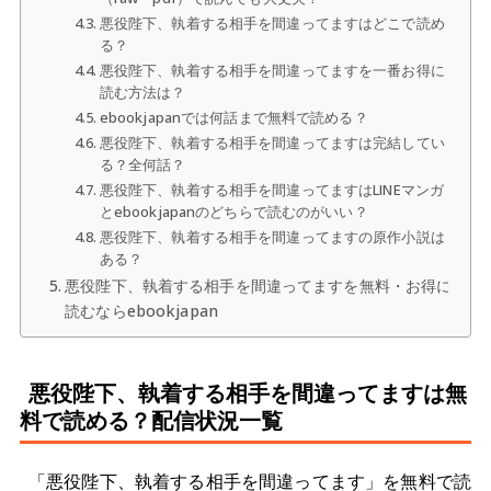
悪役陛下、執着する相手を間違ってますはどこで読め
る？
悪役陛下、執着する相手を間違ってますを一番お得に
読む方法は？
ebookjapanでは何話まで無料で読める？
悪役陛下、執着する相手を間違ってますは完結してい
る？全何話？
悪役陛下、執着する相手を間違ってますはLINEマンガ
とebookjapanのどちらで読むのがいい？
悪役陛下、執着する相手を間違ってますの原作小説は
ある？
悪役陛下、執着する相手を間違ってますを無料・お得に
読むならebookjapan
悪役陛下、執着する相手を間違ってますは無
料で読める？配信状況一覧
「悪役陛下、執着する相手を間違ってます」を無料で読