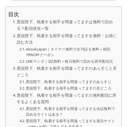
目次
悪役陛下、執着する相手を間違ってますは無料で読め
る？配信状況一覧
悪役陛下、執着する相手を間違ってますを無料・お得に
読む方法
ebookjapan｜タイマー無料で全75話を無料＋初回
70%OFFクーポン
LINEマンガ｜3話無料＋毎日無料で読める原作配信元
悪役陛下、執着する相手を間違ってますのあらすじと見
どころ
悪役陛下、執着する相手を間違ってますのあらすじ
悪役陛下、執着する相手を間違ってますの見どころ
悪役陛下、執着する相手を間違ってますの無料配信に関
するよくある質問
悪役陛下、執着する相手を間違ってますを全話無料で
読めるサイトはある？
悪役陛下、執着する相手を間違ってますを違法サイト
（raw・pdf）で読んでも大丈夫？