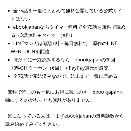
全75話を一度にまとめて無料公開している公式サイ
トはない
ebookjapanならタイマー無料で全75話を無料で読め
る（3話無料＋タイマー無料）
LINEマンガは3話無料＋毎日無料で、原作のLINE
WEBTOONを配信
待たずに一気読みするなら、ebookjapanの初回
70%OFFクーポン（6回）＋PayPay還元が最安
全75話で完結済みなので、結末まで一気に読める
無料で読むのも一気にお得に読むのも、ebookjapanを
軸にするのがもっとも無駄がありません。
気になっている人は、まずebookjapanの無料話数から
読み始めてみてください。