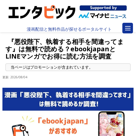
漫画配信と無料作品が探せるポータルサイト
『悪役陛下、執着する相手を間違ってま
す』は無料で読める？ebookjapanと
LINEマンガでお得に読む方法を調査
更新:
2026/08/04