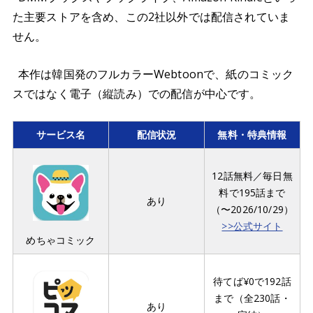
た主要ストアを含め、この2社以外では配信されていま
せん。
本作は韓国発のフルカラーWebtoonで、紙のコミック
スではなく電子（縦読み）での配信が中心です。
サービス名
配信状況
無料・特典情報
12話無料／毎日無
料で195話まで
あり
（〜2026/10/29）
>>公式サイト
めちゃコミック
待てば¥0で192話
まで（全230話・
あり