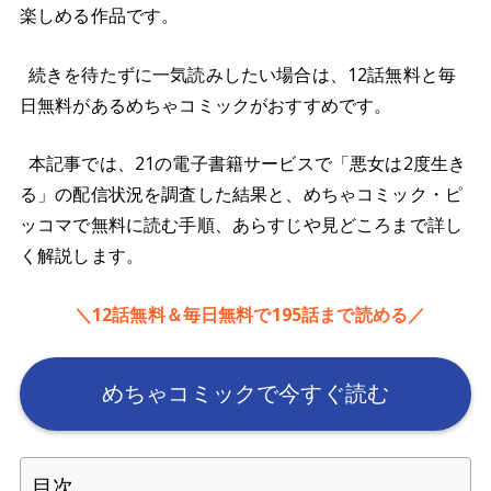
楽しめる作品です。
続きを待たずに一気読みしたい場合は、12話無料と毎
日無料があるめちゃコミックがおすすめです。
本記事では、21の電子書籍サービスで「悪女は2度生き
る」の配信状況を調査した結果と、めちゃコミック・ピ
ッコマで無料に読む手順、あらすじや見どころまで詳し
く解説します。
＼12話無料＆毎日無料で195話まで読める／
めちゃコミックで今すぐ読む
目次