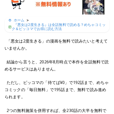
ホーム
>
『悪女は2度生きる』は全話無料で読める？めちゃコミッ
ク＆ピッコマでお得に読む方法
「悪女は2度生きる」の漫画を無料で読みたいと考えて
いませんか。
結論から言うと、2026年8月時点で本作を全話無料で読
めるサービスはありません。
ただし、ピッコマの「待てば¥0」で192話まで、めちゃ
コミックの「毎日無料」で195話まで、無料で読み進め
られます。
2つの無料施策を併用すれば、全230話の大半を無料で