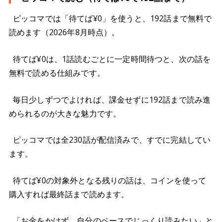
ピッコマでは「待てば¥0」を使うと、192話まで無料で
読めます（2026年8月時点）。
待てば¥0は、1話読むごとに一定時間待つと、次の話を
無料で読める仕組みです。
毎日少しずつでよければ、課金せずに192話まで読み進
められるのが大きな魅力です。
ピッコマでは全230話が配信済みで、すでに完結してい
ます。
待てば¥0の対象外となる残りの話は、コインを使って
購入すれば最終話まで読めます。
「お金をかけず、自分のペースでじっくり読みたい」と