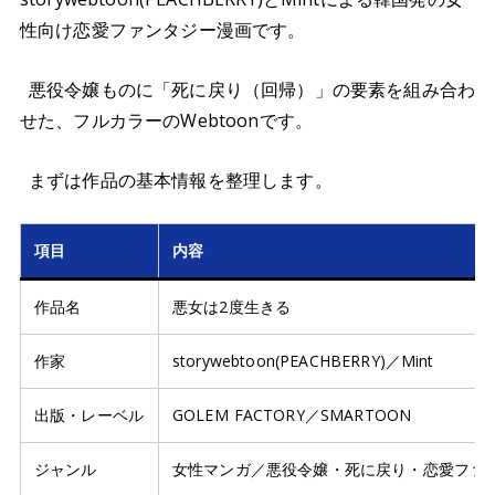
性向け恋愛ファンタジー漫画です。
悪役令嬢ものに「死に戻り（回帰）」の要素を組み合わ
せた、フルカラーのWebtoonです。
まずは作品の基本情報を整理します。
項目
内容
作品名
悪女は2度生きる
作家
storywebtoon(PEACHBERRY)／Mint
出版・レーベル
GOLEM FACTORY／SMARTOON
ジャンル
女性マンガ／悪役令嬢・死に戻り・恋愛ファンタ