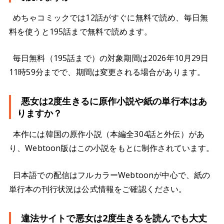
めちゃコミックでは12話がすぐに無料で読め、毎日無
料を使うと195話まで無料で読めます。
毎日無料（195話まで）の対象期間は2026年10月29日
11時59分までで、期間は変更される場合があります。
悪女は2度生きるに原作小説や紙の単行本はあ
りますか？
本作には韓国の原作小説（本編全304話と外伝）があ
り、Webtoon版はこの小説をもとに制作されています。
日本語での配信はフルカラーWebtoonが中心で、紙の
単行本の刊行状況は公式情報をご確認ください。
違法サイトで悪女は2度生きるを読んでも大丈