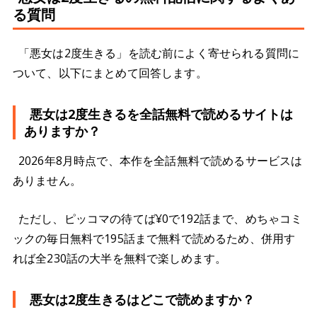
る質問
「悪女は2度生きる」を読む前によく寄せられる質問に
ついて、以下にまとめて回答します。
悪女は2度生きるを全話無料で読めるサイトは
ありますか？
2026年8月時点で、本作を全話無料で読めるサービスは
ありません。
ただし、ピッコマの待てば¥0で192話まで、めちゃコミ
ックの毎日無料で195話まで無料で読めるため、併用す
れば全230話の大半を無料で楽しめます。
悪女は2度生きるはどこで読めますか？