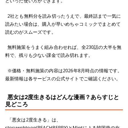
といった使い方ができます。
2社とも無料分を読み切ったうえで、最終話まで一気に
読みたい場合は、購入が早いめちゃコミックでまとめて
読むのがスムーズです。
無料施策をうまく組み合わせれば、全230話の大半を無
料で、残りも少ない課金で読み切れます。
※価格・無料施策の内容は2026年8月時点の情報です。
最新情報は各サービスの公式サイトでご確認ください。
悪女は2度生きるはどんな漫画？あらすじと
見どころ
「悪女は2度生きる」は、
storywebtoon(PEACHBERRY)とMintによる韓国発の女