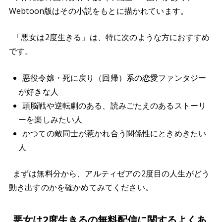
Webtoon版はその小説をもとに描かれています。
「悪女は2度生きる」は、特に次のような方におすすめ
です。
悪役令嬢・死に戻り（回帰）系の恋愛ファンタジー
が好きな人
頭脳戦や逆転劇のある、読みごたえのあるストーリ
ーを楽しみたい人
かつての敵同士が惹かれ合う関係性にときめきたい
人
まずは無料分から、アルティゼアの2度目の人生がどう
動き出すのかを確かめてみてください。
悪女は2度生きるの無料配信に関するよくあ