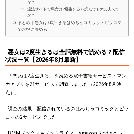
か？
違法サイトで悪女は2度生きるを読んでも大丈夫です
か？
まとめ｜悪女は2度生きるはめちゃコミック・ピッコマ
でお得に読める
悪女は2度生きるは全話無料で読める？配信
状況一覧【2026年8月最新】
「悪女は2度生きる」を読める電子書籍サービス・マン
ガアプリを21サービスで調査しました（2026年8月時
点）。
調査の結果、配信されているのはめちゃコミックとピッ
コマの2サービスでした。
DMMブックスやブックライブ、Amazon Kindleといっ