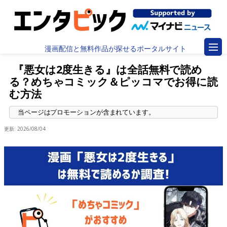
漫画配信と無料作品が探せるポータルサイト
『悪女は2度生きる』は全話無料で読め
る？めちゃコミック＆ピッコマでお得に読
む方法
更新:
2026/08/04