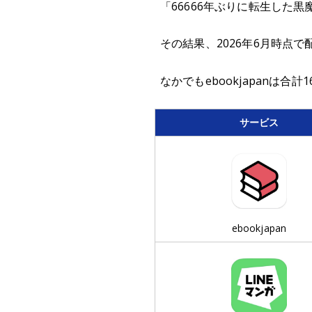
「66666年ぶりに転生した
その結果、2026年6月時点で配
なかでもebookjapanは
サービス
ebookjapan