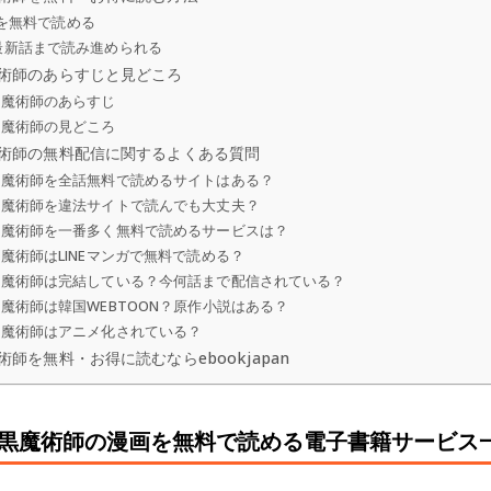
6話を無料で読める
で最新話まで読み進められる
魔術師のあらすじと見どころ
黒魔術師のあらすじ
黒魔術師の見どころ
魔術師の無料配信に関するよくある質問
た黒魔術師を全話無料で読めるサイトはある？
た黒魔術師を違法サイトで読んでも大丈夫？
た黒魔術師を一番多く無料で読めるサービスは？
黒魔術師はLINEマンガで無料で読める？
た黒魔術師は完結している？今何話まで配信されている？
黒魔術師は韓国WEBTOON？原作小説はある？
た黒魔術師はアニメ化されている？
術師を無料・お得に読むならebookjapan
した黒魔術師の漫画を無料で読める電子書籍サービス