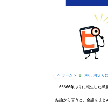
ホーム
>
66666年ぶり
「66666年ぶりに転生した
結論から言うと、全話をまと