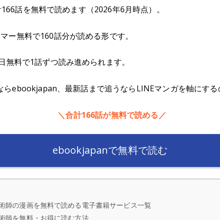
合計166話を無料で読めます（2026年6月時点）。
マー無料で160話分が読める形です。
毎日無料で1話ずつ読み進められます。
ebookjapan、最新話まで追うならLINEマンガを軸にす
＼合計166話が無料で読める／
ebookjapanで無料で読む
黒魔術師の漫画を無料で読める電子書籍サービス一覧
魔術師を無料・お得に読む方法