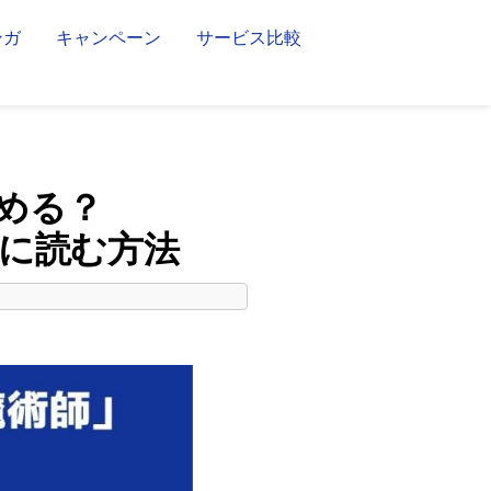
ンガ
キャンペーン
サービス比較
読める？
お得に読む方法