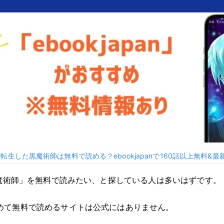
に転生した黒魔術師は無料で読める？ebookjapanで160話以上無料&
黒魔術師」を無料で読みたい、と探している人は多いはずです。
めて無料で読めるサイトは公式にはありません。