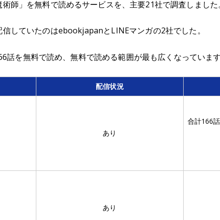
黒魔術師」を無料で読めるサービスを、主要21社で調査しました
信していたのはebookjapanとLINEマンガの2社でした。
合計166話を無料で読め、無料で読める範囲が最も広くなっていま
配信状況
合計166
あり
あり