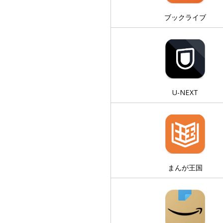
ブックライブ
U-NEXT
まんが王国