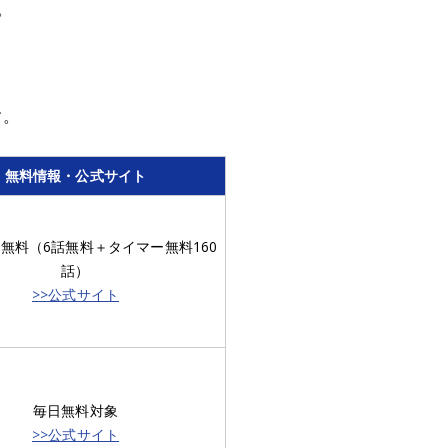
。
す。
無料情報・公式サイト
話無料（6話無料＋タイマー無料160
話）
>>公式サイト
毎日無料対象
>>公式サイト