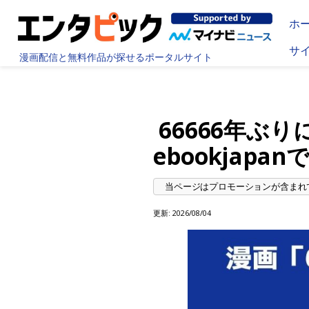
ホ
サ
漫画配信と無料作品が探せるポータルサイト
66666年ぶ
ebookjap
更新:
2026/08/04