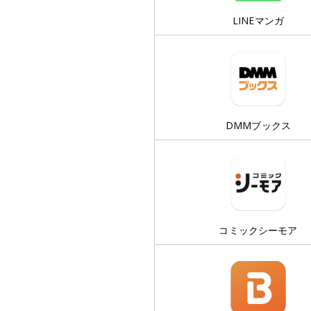
LINEマンガ
DMMブックス
コミックシーモア