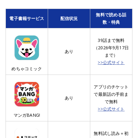
無料で読める話
電子書籍サービス
配信状況
数・特典
39話まで無料
（2026年9月17日
あり
まで）
>>公式サイト
めちゃコミック
アプリのチケット
で最新話の手前ま
あり
で無料
>>公式サイト
マンガBANG!
無料試し読み＋初