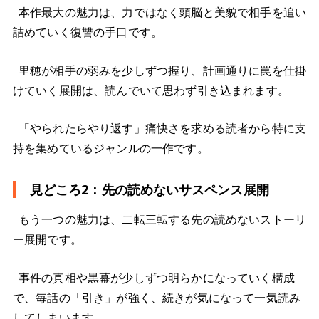
本作最大の魅力は、力ではなく頭脳と美貌で相手を追い
詰めていく復讐の手口です。
里穂が相手の弱みを少しずつ握り、計画通りに罠を仕掛
けていく展開は、読んでいて思わず引き込まれます。
「やられたらやり返す」痛快さを求める読者から特に支
持を集めているジャンルの一作です。
見どころ2：先の読めないサスペンス展開
もう一つの魅力は、二転三転する先の読めないストーリ
ー展開です。
事件の真相や黒幕が少しずつ明らかになっていく構成
で、毎話の「引き」が強く、続きが気になって一気読み
してしまいます。