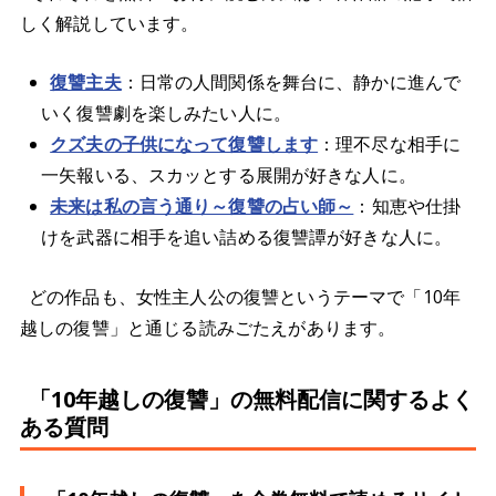
しく解説しています。
復讐主夫
：日常の人間関係を舞台に、静かに進んで
いく復讐劇を楽しみたい人に。
クズ夫の子供になって復讐します
：理不尽な相手に
一矢報いる、スカッとする展開が好きな人に。
未来は私の言う通り～復讐の占い師～
：知恵や仕掛
けを武器に相手を追い詰める復讐譚が好きな人に。
どの作品も、女性主人公の復讐というテーマで「10年
越しの復讐」と通じる読みごたえがあります。
「10年越しの復讐」の無料配信に関するよく
ある質問