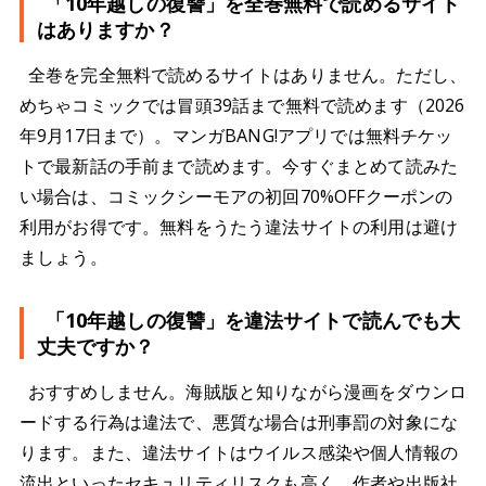
「10年越しの復讐」を全巻無料で読めるサイト
はありますか？
全巻を完全無料で読めるサイトはありません。ただし、
めちゃコミックでは冒頭39話まで無料で読めます（2026
年9月17日まで）。マンガBANG!アプリでは無料チケッ
トで最新話の手前まで読めます。今すぐまとめて読みた
い場合は、コミックシーモアの初回70%OFFクーポンの
利用がお得です。無料をうたう違法サイトの利用は避け
ましょう。
「10年越しの復讐」を違法サイトで読んでも大
丈夫ですか？
おすすめしません。海賊版と知りながら漫画をダウンロ
ードする行為は違法で、悪質な場合は刑事罰の対象にな
ります。また、違法サイトはウイルス感染や個人情報の
流出といったセキュリティリスクも高く、作者や出版社