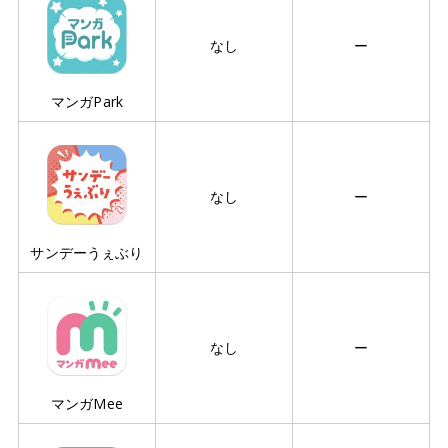
なし
ー
マンガPark
なし
ー
サンデーうぇぶり
なし
ー
マンガMee