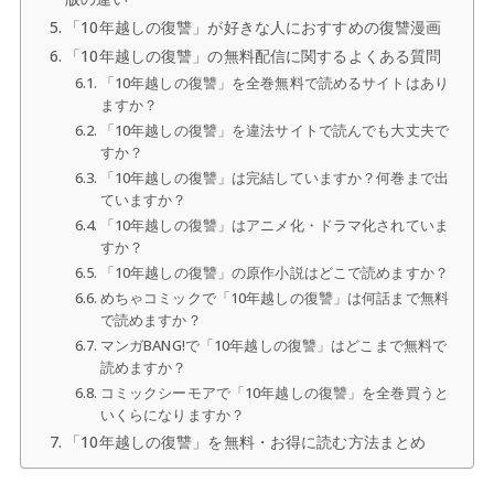
「10年越しの復讐」が好きな人におすすめの復讐漫画
「10年越しの復讐」の無料配信に関するよくある質問
「10年越しの復讐」を全巻無料で読めるサイトはあり
ますか？
「10年越しの復讐」を違法サイトで読んでも大丈夫で
すか？
「10年越しの復讐」は完結していますか？何巻まで出
ていますか？
「10年越しの復讐」はアニメ化・ドラマ化されていま
すか？
「10年越しの復讐」の原作小説はどこで読めますか？
めちゃコミックで「10年越しの復讐」は何話まで無料
で読めますか？
マンガBANG!で「10年越しの復讐」はどこまで無料で
読めますか？
コミックシーモアで「10年越しの復讐」を全巻買うと
いくらになりますか？
「10年越しの復讐」を無料・お得に読む方法まとめ