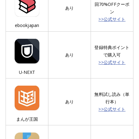
回70%OFFクーポ
あり
ン
>>公式サイト
ebookjapan
登録特典ポイント
あり
で購入可
>>公式サイト
U-NEXT
無料試し読み（単
あり
行本）
>>公式サイト
まんが王国