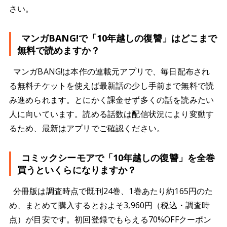
さい。
マンガBANG!で「10年越しの復讐」はどこまで
無料で読めますか？
マンガBANG!は本作の連載元アプリで、毎日配布され
る無料チケットを使えば最新話の少し手前まで無料で読
み進められます。とにかく課金せず多くの話を読みたい
人に向いています。読める話数は配信状況により変動す
るため、最新はアプリでご確認ください。
コミックシーモアで「10年越しの復讐」を全巻
買うといくらになりますか？
分冊版は調査時点で既刊24巻、1巻あたり約165円のた
め、まとめて購入するとおよそ3,960円（税込・調査時
点）が目安です。初回登録でもらえる70%OFFクーポン