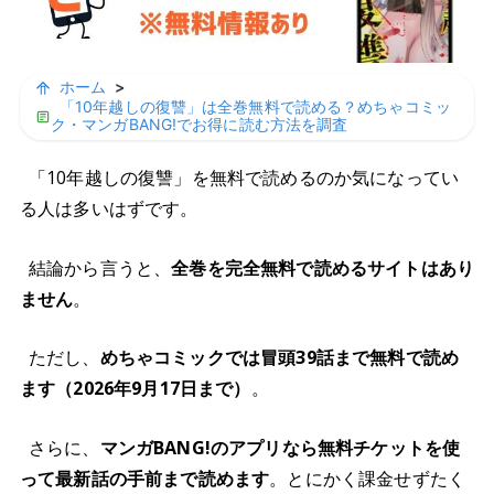
ホーム
>
「10年越しの復讐」は全巻無料で読める？めちゃコミッ
ク・マンガBANG!でお得に読む方法を調査
「10年越しの復讐」を無料で読めるのか気になってい
る人は多いはずです。
結論から言うと、
全巻を完全無料で読めるサイトはあり
ません
。
ただし、
めちゃコミックでは冒頭39話まで無料で読め
ます（2026年9月17日まで）
。
さらに、
マンガBANG!のアプリなら無料チケットを使
って最新話の手前まで読めます
。とにかく課金せずたく