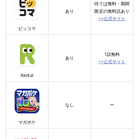
待てば無料・期間
あり
限定の無料話あり
>>公式サイト
ピッコマ
1話無料
あり
>>公式サイト
Renta!
なし
ー
マガポケ