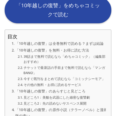
「10年越しの復讐」をめちゃコミッ
クで読む
目次
「10年越しの復讐」は全巻無料で読める？まずは結論
「10年越しの復讐」を無料・お得に読む方法
39話まで無料で読むなら「めちゃコミック」（編集部
おすすめ）
チケットで最新話の手前まで無料で読むなら「マンガ
BANG!」
今すぐ既刊をまとめて読むなら「コミックシーモア」
その他の無料・お得に読めるサービス
「10年越しの復讐」のあらすじと見どころ
見どころ1：美貌を武器にした緻密な復讐劇
見どころ2：先の読めないサスペンス展開
「10年越しの復讐」の原作小説（テラーノベル）と漫画
版の違い